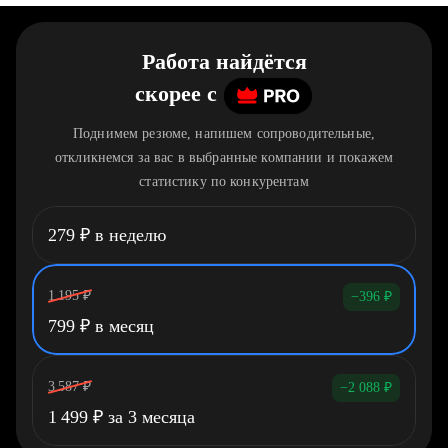
Работа найдётся
скорее
c
Поднимем резюме, напишем сопроводительные,
откликнемся за вас в выбранные компании и покажем
статистику по конкурентам
279
₽
в неделю
1 195
₽
−396
₽
799
₽
в месяц
3 587
₽
−2 088
₽
1 499
₽
за 3 месяца