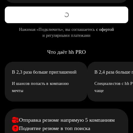
Нажимая «Подключить», вы соглашаетесь
с офертой
и регулярными платежами
Что даёт hh PRO
В 2,3 раза больше приглашений
В 2,4 раза больше
И шансов попасть в компанию
Специалистов с hh 
мечты
чаще
Отправка резюме напрямую 5 компаниям
Поднятие резюме в топ поиска