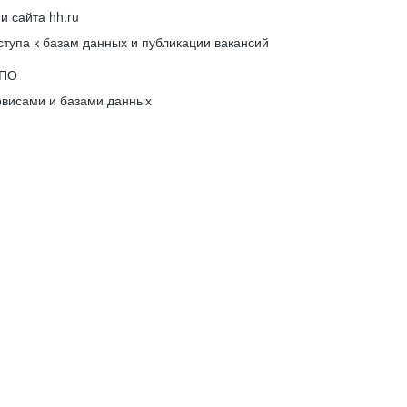
 сайта hh.ru
упа к базам данных и публикации вакансий
 ПО
рвисами и базами данных