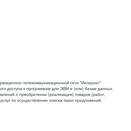
формационно-телекоммуникационной сети "Интернет"
ого доступа к программам для ЭВМ и (или) базам данных,
влений о приобретении (реализации) товаров (работ,
 услуг по осуществлению поиска таких предложений,