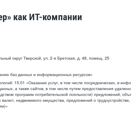
ер» как ИТ-компании
льный округ Тверской, ул. 2-я Бретская, д. 48, помещ. 25
ванию баз данных и информационных ресурсов»
ологий:
15.01 «Оказание услуг, в том числе посреднических, в ин
анных, а также сайтов, в том числе путем предоставления удаленн
дством программ потребительской лояльности) предложений, объя
 валют, недвижимого имущества, предложений о трудоустройстве,
ям)»