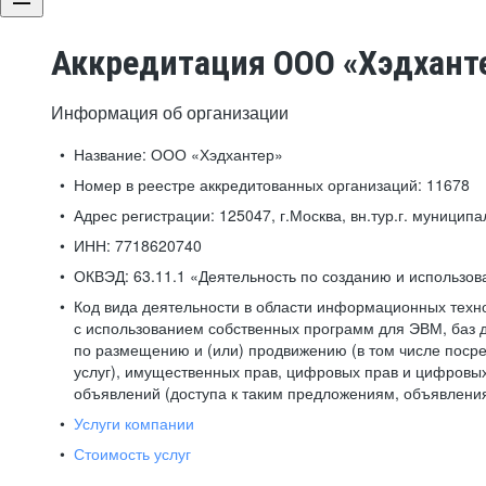
Аккредитация ООО «Хэдхант
Информация об организации
Название:
ООО «Хэдхантер»
Номер в реестре аккредитованных организаций:
11678
Адрес регистрации:
125047, г.Москва, вн.тур.г. муниципа
ИНН:
7718620740
ОКВЭД:
63.11.1 «Деятельность по созданию и использо
Код вида деятельности в области информационных техн
с использованием собственных программ для ЭВМ, баз д
по размещению и (или) продвижению (в том числе посре
услуг), имущественных прав, цифровых прав и цифровых
объявлений (доступа к таким предложениям, объявлени
Услуги компании
Стоимость услуг