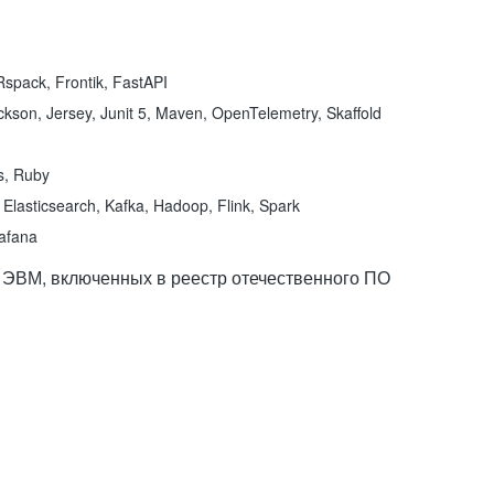
spack, Frontik, FastAPI
kson, Jersey, Junit 5, Maven, OpenTelemetry, Skaffold
ns, Ruby
Elasticsearch, Kafka, Hadoop, Flink, Spark
rafana
 ЭВМ, включенных в реестр отечественного ПО