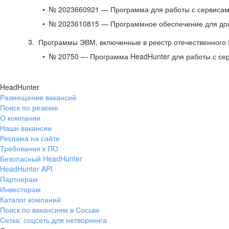
№ 2023660921 — Программа для работы с сервисами
№ 2023610815 — Программное обеспечение для дост
Программы ЭВМ, включенные в реестр отечественного
№ 20750 — Программа HeadHunter для работы с се
HeadHunter
Размещение вакансий
Поиск по резюме
О компании
Наши вакансии
Реклама на сайте
Требования к ПО
Безопасный HeadHunter
HeadHunter API
Партнерам
Инвесторам
Каталог компаний
Поиск по вакансиям в Сосьве
Сетка: соцсеть для нетворкинга