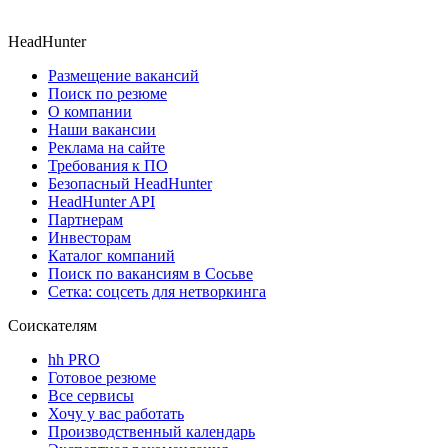
HeadHunter
Размещение вакансий
Поиск по резюме
О компании
Наши вакансии
Реклама на сайте
Требования к ПО
Безопасный HeadHunter
HeadHunter API
Партнерам
Инвесторам
Каталог компаний
Поиск по вакансиям в Сосьве
Сетка: соцсеть для нетворкинга
Соискателям
hh PRO
Готовое резюме
Все сервисы
Хочу у вас работать
Производственный календарь