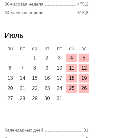
36-часовая неделя
475,2
24-часовая неделя
316,8
Июль
пн
вт
ср
чт
пт
сб
вс
1
2
3
4
5
6
7
8
9
10
11
12
13
14
15
16
17
18
19
20
21
22
23
24
25
26
27
28
29
30
31
Календарных дней
31