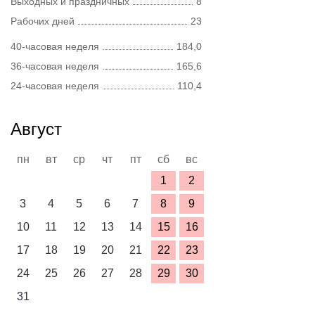
Выходных и праздничных
8
Рабочих дней
23
40-часовая неделя
184,0
36-часовая неделя
165,6
24-часовая неделя
110,4
Август
пн
вт
ср
чт
пт
сб
вс
1
2
3
4
5
6
7
8
9
10
11
12
13
14
15
16
17
18
19
20
21
22
23
24
25
26
27
28
29
30
31