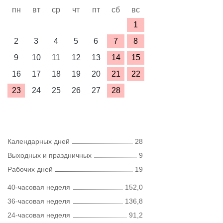
пн
вт
ср
чт
пт
сб
вс
1
2
3
4
5
6
7
8
9
10
11
12
13
14
15
16
17
18
19
20
21
22
23
24
25
26
27
28
Календарных дней
28
Выходных и праздничных
9
Рабочих дней
19
40-часовая неделя
152,0
36-часовая неделя
136,8
24-часовая неделя
91,2