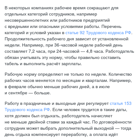
В некоторых компаниях рабочее время сокращают для
отдельных категорий сотрудников, например
несовершеннолетних или работников предприятий
с вредными или опасными условиями работы. Перечень
категорий и условий указан в
статье 92 Трудового кодекса РФ
.
Продолжительность рабочего дня зависит от установленной
недели. Например, при
36-часовой
неделе рабочий день
составляет 7,2 часа, при
24-часовой —
4,8 часа. Работодатель
обязан учитывать эту норму, чтобы правильно составить
табель и выполнить расчёт зарплаты.
Рабочую норму определяют не только по неделе. Количество
рабочих часов меняется по месяцам и кварталам. Например,
в феврале обычно меньше рабочих дней, а в июле
и сентябре — больше.
Работу в праздничные и выходные дни регулирует
статья 153
Трудового кодекса РФ
. Если человек трудится в такие даты,
хотя должен был отдыхать, работодатель начисляет
не меньше двойной ставки за каждый час. По договорённости
сотрудник может выбрать дополнительный выходной — тогда
день отдыха компенсирует переработку, а оплата идёт