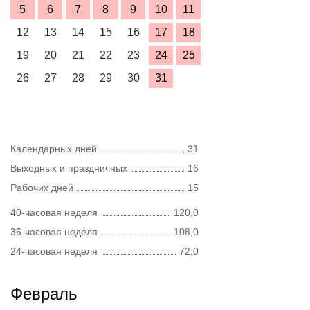
5
6
7
8
9
10
11
12
13
14
15
16
17
18
19
20
21
22
23
24
25
26
27
28
29
30
31
Календарных дней
31
Выходных и праздничных
16
Рабочих дней
15
40-часовая неделя
120,0
36-часовая неделя
108,0
24-часовая неделя
72,0
Февраль