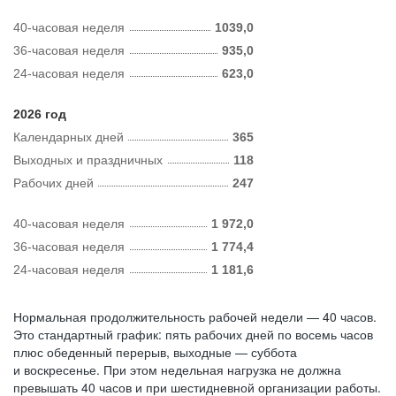
40-часовая неделя
1039,0
36-часовая неделя
935,0
24-часовая неделя
623,0
2026 год
Календарных дней
365
Выходных и праздничных
118
Рабочих дней
247
40-часовая неделя
1 972,0
36-часовая неделя
1 774,4
24-часовая неделя
1 181,6
Нормальная продолжительность рабочей недели — 40 часов.
Это стандартный график: пять рабочих дней по восемь часов
плюс обеденный перерыв, выходные — суббота
и воскресенье. При этом недельная нагрузка не должна
превышать 40 часов и при шестидневной организации работы.