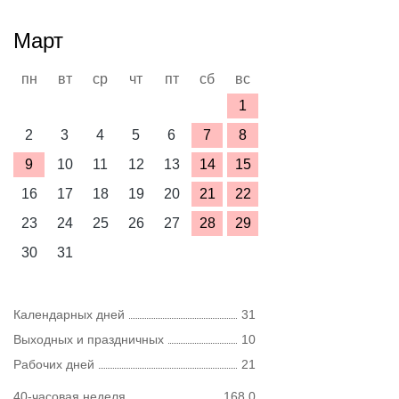
Март
пн
вт
ср
чт
пт
сб
вс
1
2
3
4
5
6
7
8
9
10
11
12
13
14
15
16
17
18
19
20
21
22
23
24
25
26
27
28
29
30
31
Календарных дней
31
Выходных и праздничных
10
Рабочих дней
21
40-часовая неделя
168,0