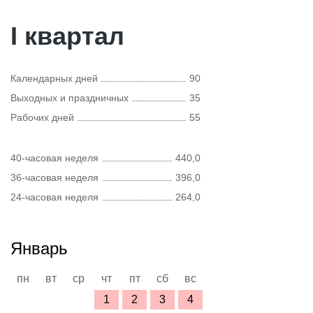
I квартал
Календарных дней
90
Выходных и праздничных
35
Рабочих дней
55
40-часовая неделя
440,0
36-часовая неделя
396,0
24-часовая неделя
264,0
Январь
пн
вт
ср
чт
пт
сб
вс
1
2
3
4